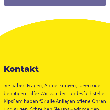
Kontakt
Sie haben Fragen, Anmerkungen, Ideen oder
benötigen Hilfe? Wir von der Landesfachstelle
KipsFam haben für alle Anliegen offene Ohren
und Augen. Schreiben Sie uns – wir melden