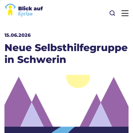
Suche
15.06.2026
Neue Selbsthilfegruppe
in Schwerin