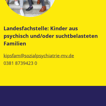
Landesfachstelle: Kinder aus
psychisch und/oder suchtbelasteten
Familien
kipsfam@sozialpsychiatrie-mv.de
0381 8739423 0