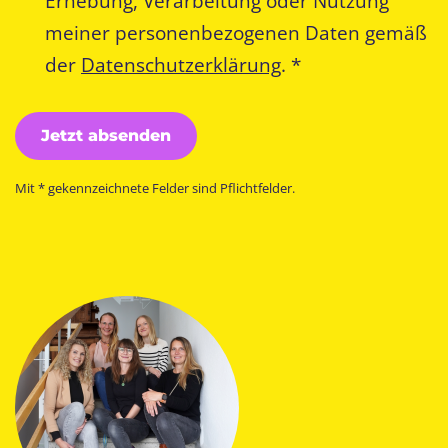
Erhebung, Verarbeitung oder Nutzung
meiner personenbezogenen Daten gemäß
der
Datenschutzerklärung
. *
Ich erkläre meine Einwilligung zur Erhebu
Jetzt absenden
Mit * gekennzeichnete Felder sind Pflichtfelder.