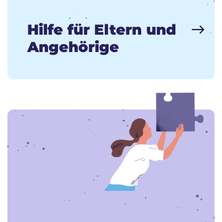
Hilfe für Eltern und
Angehörige